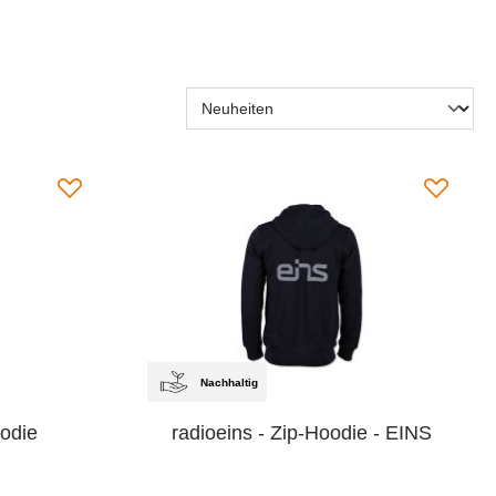
Nachhaltig
oodie
radioeins - Zip-Hoodie - EINS