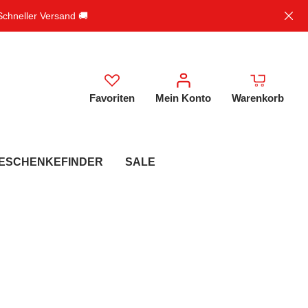
 Schneller Versand 🚚
Favoriten
Mein Konto
Warenkorb
ESCHENKEFINDER
SALE