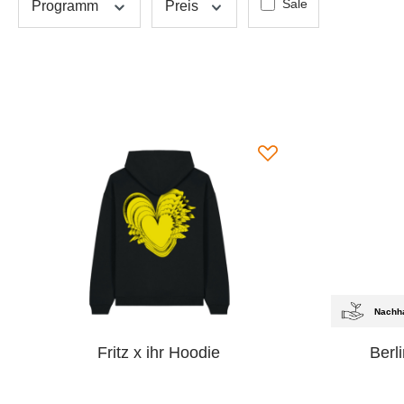
Sale
Programm
Preis
Nachha
Fritz x ihr Hoodie
Berl