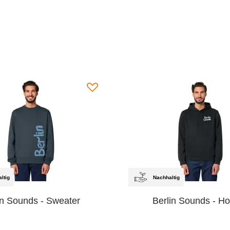
ltig
Nachhaltig
in Sounds - Sweater
Berlin Sounds - H