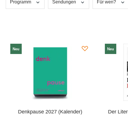
Programm
Sendungen
Für wen?
Neu
Neu
Denkpause 2027 (Kalender)
Der Lite