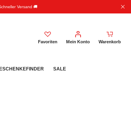
 Schneller Versand 🚚
Favoriten
Mein Konto
Warenkorb
ESCHENKEFINDER
SALE