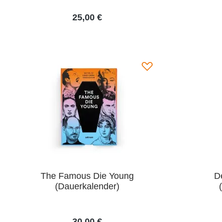
25,00 €
The Famous Die Young
D
(Dauerkalender)
30,00 €