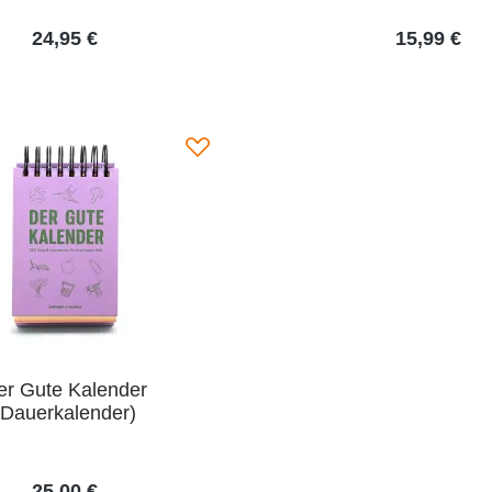
24,95 €
15,99 €
er Gute Kalender
(Dauerkalender)
25,00 €