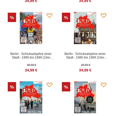
34,99 €
34,99 €
%
%
Berlin - Schicksalsjahre einer
Berlin - Schicksalsjahre einer
Stadt - 1990 bis 1999 (10er
Stadt - 1980 bis 1989 (10er
DVD-Box)
DVD-Box)
39,99 €
39,99 €
34,99 €
34,99 €
%
%