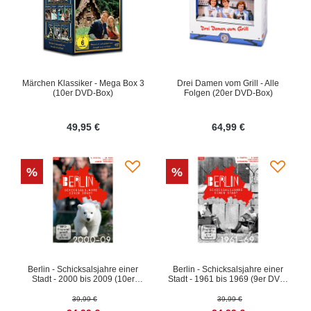
Märchen Klassiker - Mega Box 3
Drei Damen vom Grill - Alle
(10er DVD-Box)
Folgen (20er DVD-Box)
49,95 €
64,99 €
%
%
Berlin - Schicksalsjahre einer
Berlin - Schicksalsjahre einer
Stadt - 2000 bis 2009 (10er
Stadt - 1961 bis 1969 (9er DVD-
DVD-Box)
Box)
39,99 €
39,99 €