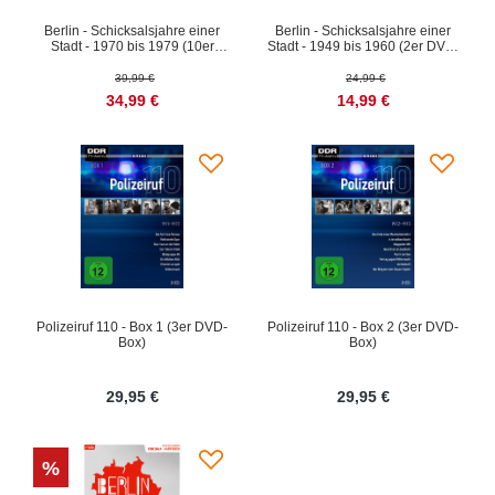
Berlin - Schicksalsjahre einer
Berlin - Schicksalsjahre einer
Stadt - 1970 bis 1979 (10er
Stadt - 1949 bis 1960 (2er DVD-
DVD-Box)
Box)
39,99 €
24,99 €
34,99 €
14,99 €
Polizeiruf 110 - Box 1 (3er DVD-
Polizeiruf 110 - Box 2 (3er DVD-
Box)
Box)
29,95 €
29,95 €
%