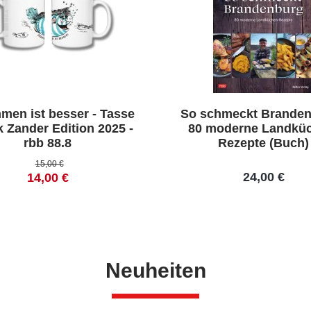
en ist besser - Tasse
So schmeckt Branden
k Zander Edition 2025 -
80 moderne Landkü
rbb 88.8
Rezepte (Buch)
15,00 €
24,00 €
14,00 €
Neuheiten