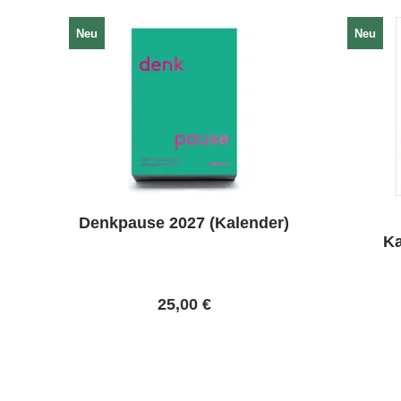
Neu
Neu
Denkpause 2027 (Kalender)
Ka
25,00 €