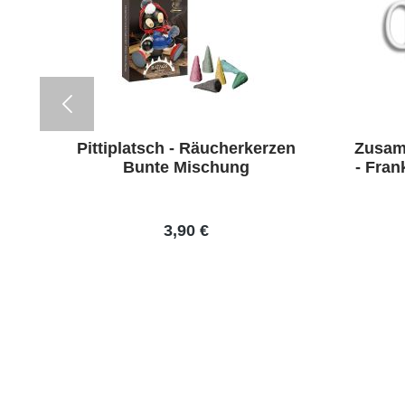
Pittiplatsch - Räucherkerzen
Zusamm
Bunte Mischung
- Fran
3,90 €