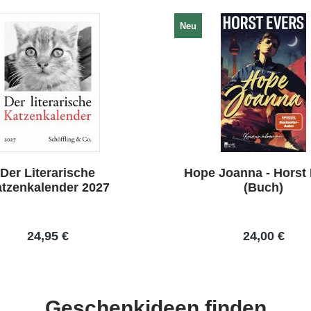
Neu
Der Literarische
Hope Joanna - Horst
tzenkalender 2027
(Buch)
24,95 €
24,00 €
Geschenkideen finden