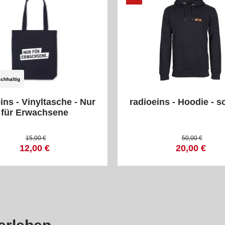
chhaltig
ins - Vinyltasche - Nur
radioeins - Hoodie - 
für Erwachsene
15,00 €
50,00 €
12,00 €
20,00 €