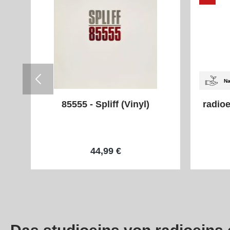
Na
85555 - Spliff (Vinyl)
radioe
44,99 €