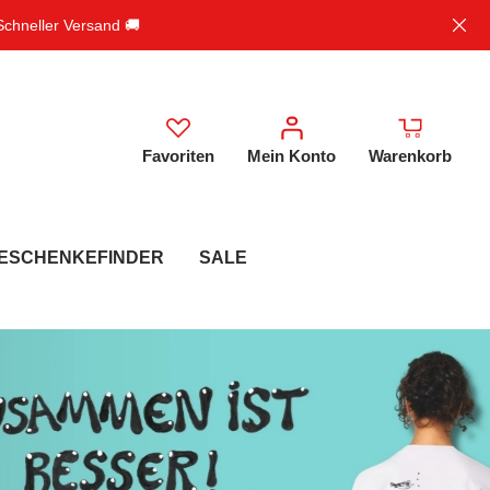
 Schneller Versand 🚚
Favoriten
Mein Konto
Warenkorb
ESCHENKEFINDER
SALE