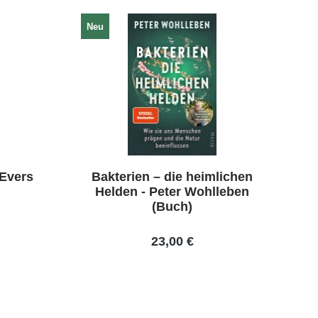
Neu
 Evers
Bakterien – die heimlichen
Helden - Peter Wohlleben
(Buch)
23,00 €