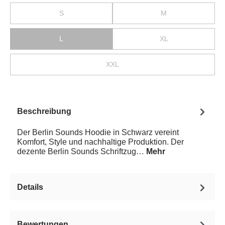
S
M
L
XL
XXL
Beschreibung
Der Berlin Sounds Hoodie in Schwarz vereint
Komfort, Style und nachhaltige Produktion. Der
dezente Berlin Sounds Schriftzug…
Mehr
Details
Bewertungen