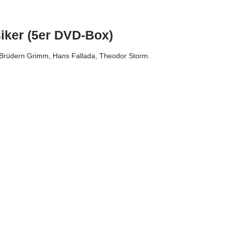
iker (5er DVD-Box)
 Brüdern Grimm, Hans Fallada, Theodor Storm.