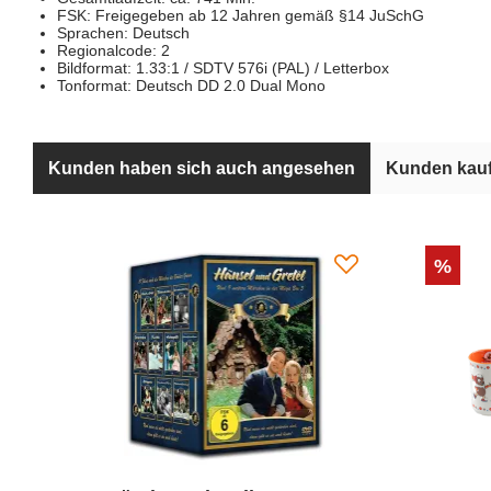
FSK: Freigegeben ab 12 Jahren gemäß §14 JuSchG
Sprachen: Deutsch
Regionalcode: 2
Bildformat: 1.33:1 / SDTV 576i (PAL) / Letterbox
Tonformat: Deutsch DD 2.0 Dual Mono
Kunden haben sich auch angesehen
Kunden kauf
%