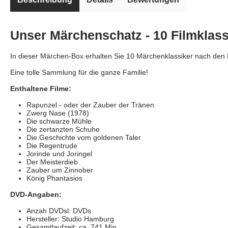
Unser Märchenschatz - 10 Filmklass
In dieser Märchen-Box erhalten Sie 10 Märchenklassiker nach den
Eine tolle Sammlung für die ganze Familie!
Enthaltene Filme:
Rapunzel - oder der Zauber der Tränen
Zwerg Nase (1978)
Die schwarze Mühle
Die zertanzten Schuhe
Die Geschichte vom goldenen Taler
Die Regentrude
Jorinde und Joringel
Der Meisterdieb
Zauber um Zinnober
König Phantasios
DVD-Angaben:
Anzah DVDsl: DVDs
Hersteller: Studio Hamburg
Gesamtlaufzeit: ca. 741 Min.