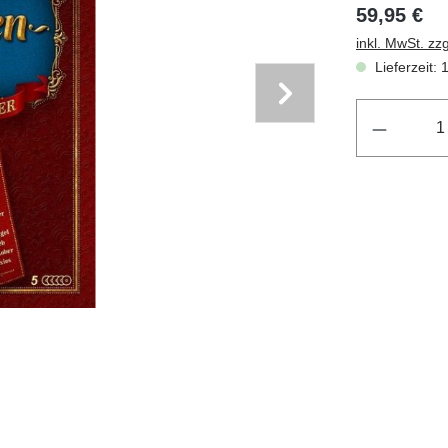
59,95 €
inkl. MwSt. zz
Lieferzeit: 