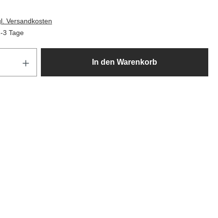
gl. Versandkosten
1-3 Tage
Produkt Anzahl: Gib den gewünscht
In den Warenkorb