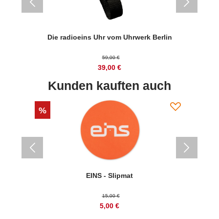
ze
Die radioeins Uhr vom Uhrwerk Berlin
59,00 €
39,00 €
Kunden kauften auch
%
%
EINS - Slipmat
15,00 €
5,00 €