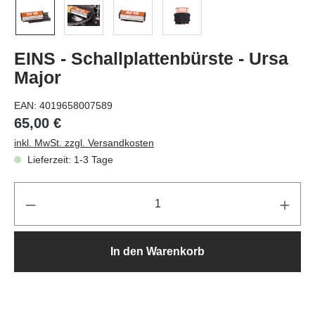
EINS - Schallplattenbürste - Ursa
Major
EAN:
4019658007589
65,00 €
inkl. MwSt. zzgl. Versandkosten
Lieferzeit: 1-3 Tage
Pr
In den Warenkorb