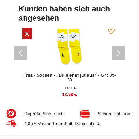
Kunden haben sich auch
angesehen
%
%
Fritz - Socken - "Du siehst jut aus" - Gr.: 35-
38
14,99 €
12,99 €
Geprüfte Sicherheit
Sichere Zahlarten
4,95 € Versand innerhalb Deutschlands