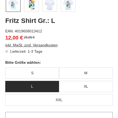
Fritz Shirt Gr.: L
EAN:
4019658013412
12,00 €
25,00 €
inkl. MwSt. zzgl. Versandkosten
Lieferzeit: 1-3 Tage
Bitte Größe wählen:
S
M
L
XL
XXL
Pr