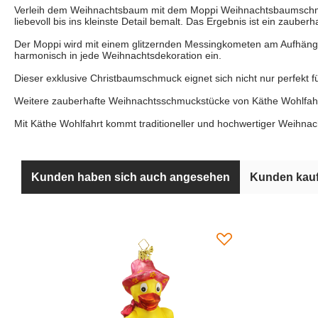
Verleih dem Weihnachtsbaum mit dem Moppi Weihnachtsbaumschmuc
liebevoll bis ins kleinste Detail bemalt. Das Ergebnis ist ein zaub
Der Moppi wird mit einem glitzernden Messingkometen am Aufhänger
harmonisch in jede Weihnachtsdekoration ein.
Dieser exklusive Christbaumschmuck eignet sich nicht nur perfekt f
Weitere zauberhafte Weihnachtsschmuckstücke von Käthe Wohlfahrt,
Mit Käthe Wohlfahrt kommt traditioneller und hochwertiger Weihna
Kunden haben sich auch angesehen
Kunden kauf