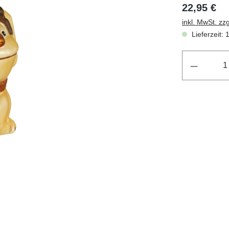
22,95 €
inkl. MwSt. zz
Lieferzeit: 