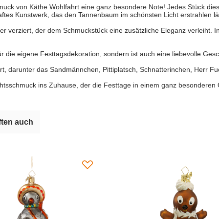
k von Käthe Wohlfahrt eine ganz besondere Note! Jedes Stück dies
erhaftes Kunstwerk, das den Tannenbaum im schönsten Licht erstrahlen lä
 verziert, der dem Schmuckstück eine zusätzliche Eleganz verleiht. 
ür die eigene Festtagsdekoration, sondern ist auch eine liebevolle Ge
 darunter das Sandmännchen, Pittiplatsch, Schnatterinchen, Herr Fuc
chtsschmuck ins Zuhause, der die Festtage in einem ganz besonderen G
ten auch