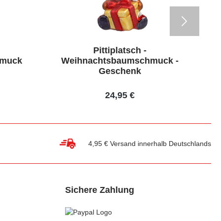
Pittiplatsch -
hmuck
Weihnachtsbaumschmuck -
W
Geschenk
24,95 €
4,95 € Versand innerhalb Deutschlands
Sichere Zahlung