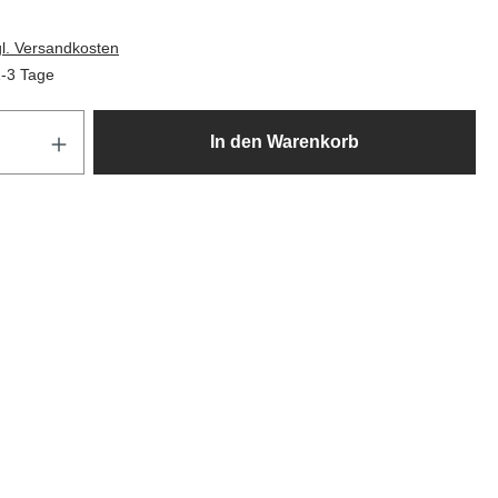
gl. Versandkosten
1-3 Tage
Produkt Anzahl: Gib den gewünscht
In den Warenkorb