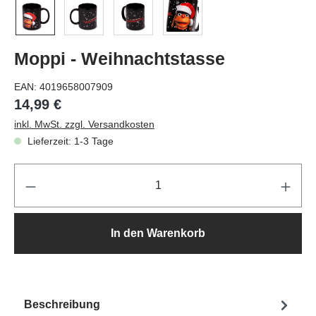
Moppi - Weihnachtstasse
EAN:
4019658007909
14,99 €
inkl. MwSt. zzgl. Versandkosten
Lieferzeit: 1-3 Tage
Pr
In den Warenkorb
Beschreibung