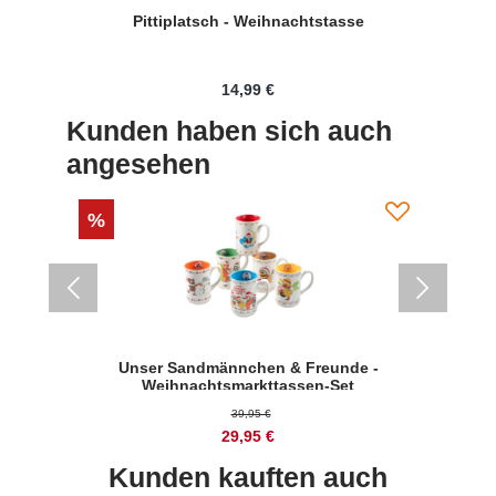
Pittiplatsch - Weihnachtstasse
14,99 €
Kunden haben sich auch
angesehen
%
%
Unser Sandmännchen & Freunde -
Weihnachtsmarkttassen-Set
W
39,95 €
29,95 €
Kunden kauften auch