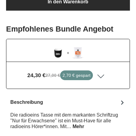
In den Warenkorb
Empfohlenes Bundle Angebot
+
24,30 €
27,00 €
2,70 € gespart
Beschreibung
Die radioeins Tasse mit dem markanten Schriftzug
"Nur für Erwachsene" ist ein Must-Have für alle
radioeins Hörer*innen. Mit…
Mehr