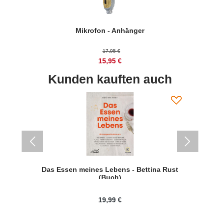
Mikrofon - Anhänger
17,95 €
15,95 €
Kunden kauften auch
%
Das Essen meines Lebens - Bettina Rust
(Buch)
19,99 €