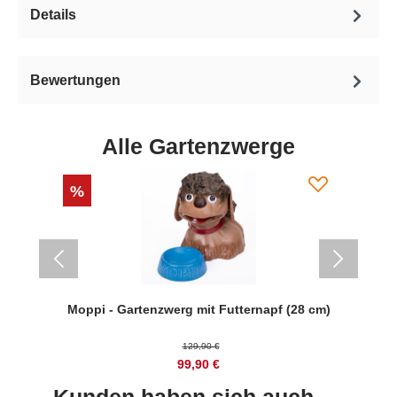
Details
Bewertungen
Alle Gartenzwerge
%
m)
Moppi - Gartenzwerg mit Futternapf (28 cm)
129,90 €
99,90 €