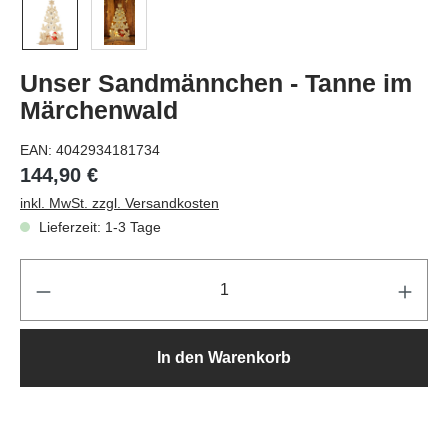
Unser Sandmännchen - Tanne im
Märchenwald
EAN:
4042934181734
144,90 €
inkl. MwSt. zzgl. Versandkosten
Lieferzeit: 1-3 Tage
Pr
In den Warenkorb