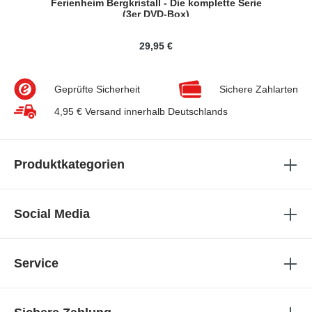
Ferienheim Bergkristall - Die komplette Serie
Uns
(3er DVD-Box)
29,95 €
Geprüfte Sicherheit
Sichere Zahlarten
4,95 € Versand innerhalb Deutschlands
Produktkategorien
Social Media
Service