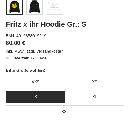
Fritz x ihr Hoodie Gr.: S
EAN:
4019658019919
60,00 €
inkl. MwSt. zzgl. Versandkosten
Lieferzeit: 1-3 Tage
Bitte Größe wählen:
XXS
XS
S
XL
XXL
Pr