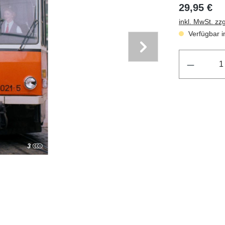
29,95 €
inkl. MwSt. zz
Verfügbar in