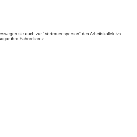
weswegen sie auch zur “Vertrauensperson” des Arbeitskollektivs
sogar ihre Fahrerlizenz.