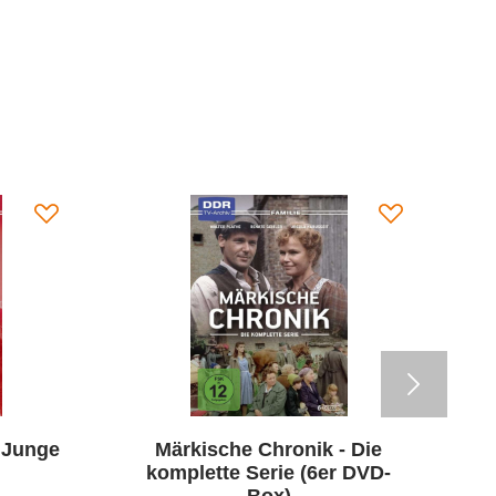
 Junge
Märkische Chronik - Die
G
komplette Serie (6er DVD-