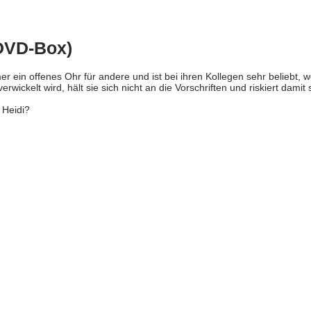
 DVD-Box)
r ein offenes Ohr für andere und ist bei ihren Kollegen sehr beliebt, 
rwickelt wird, hält sie sich nicht an die Vorschriften und riskiert damit 
 Heidi?