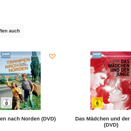
ten auch
en nach Norden (DVD)
Das Mädchen und der
(DVD)