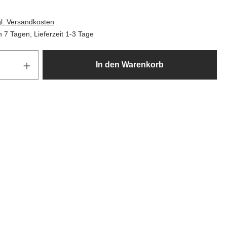
gl. Versandkosten
 7 Tagen, Lieferzeit 1-3 Tage
Produkt Anzahl: Gib den gewünscht
In den Warenkorb