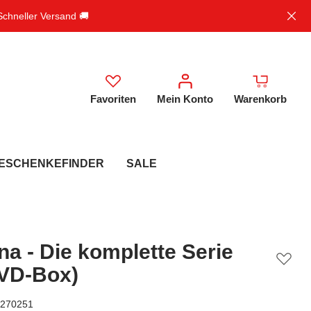
 Schneller Versand 🚚
Favoriten
Mein Konto
Warenkorb
ESCHENKEFINDER
SALE
a - Die komplette Serie
DVD-Box)
270251