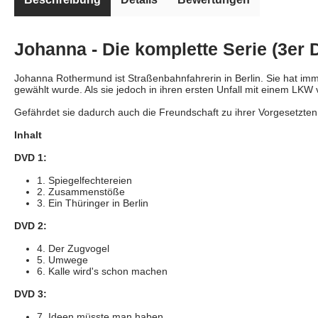
Johanna - Die komplette Serie (3er
Johanna Rothermund ist Straßenbahnfahrerin in Berlin. Sie hat imme
gewählt wurde. Als sie jedoch in ihren ersten Unfall mit einem LKW ve
Gefährdet sie dadurch auch die Freundschaft zu ihrer Vorgesetzten
Inhalt
DVD 1:
1. Spiegelfechtereien
2. Zusammenstöße
3. Ein Thüringer in Berlin
DVD 2:
4. Der Zugvogel
5. Umwege
6. Kalle wird's schon machen
DVD 3:
7. Ideen müsste man haben