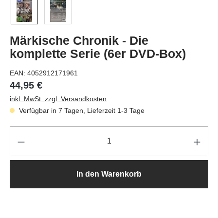
Märkische Chronik - Die
komplette Serie (6er DVD-Box)
EAN:
4052912171961
44,95 €
inkl. MwSt. zzgl. Versandkosten
Verfügbar in 7 Tagen, Lieferzeit 1-3 Tage
Pr
In den Warenkorb