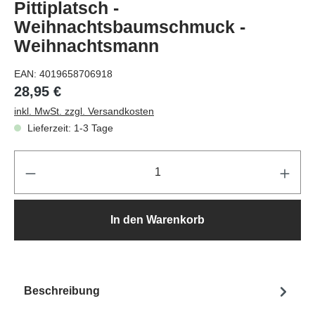
Pittiplatsch -
Weihnachtsbaumschmuck -
Weihnachtsmann
EAN:
4019658706918
28,95 €
inkl. MwSt. zzgl. Versandkosten
Lieferzeit: 1-3 Tage
Pr
In den Warenkorb
Beschreibung