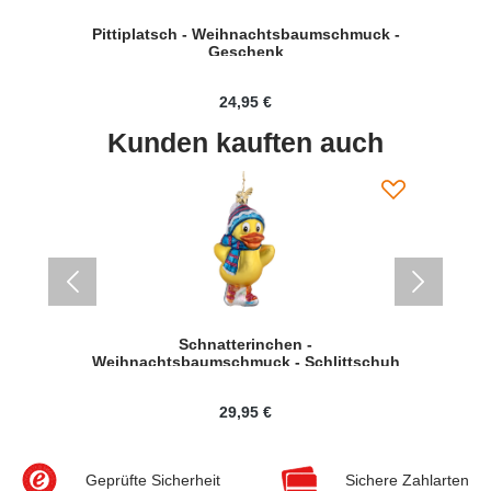
Pittiplatsch - Weihnachtsbaumschmuck -
P
huh
Geschenk
24,95 €
Kunden kauften auch
ck
Schnatterinchen -
Pi
Weihnachtsbaumschmuck - Schlittschuh
29,95 €
Geprüfte Sicherheit
Sichere Zahlarten