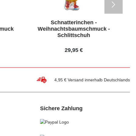
Schnatterinchen -
hmuck
Weihnachtsbaumschmuck -
W
Schlittschuh
29,95 €
4,95 € Versand innerhalb Deutschlands
Sichere Zahlung