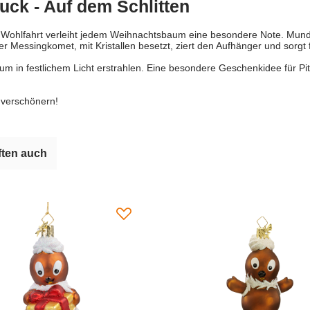
ck - Auf dem Schlitten
he Wohlfahrt verleiht jedem Weihnachtsbaum eine besondere Note. Mun
r Messingkomet, mit Kristallen besetzt, ziert den Aufhänger und sorgt 
aum in festlichem Licht erstrahlen. Eine besondere Geschenkidee für P
 verschönern!
ten auch