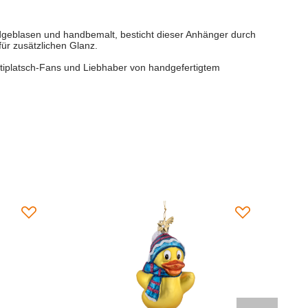
dgeblasen und handbemalt, besticht dieser Anhänger durch
für zusätzlichen Glanz.
ittiplatsch-Fans und Liebhaber von handgefertigtem