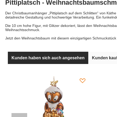
Pittiplatsch - Weihnachtsbaumschmu
Der Christbaumanhänger „Pittiplatsch auf dem Schlitten“ von Kät
detailreiche Gestaltung und hochwertige Verarbeitung. Ein funkelnde
Die 10 cm hohe Figur, mit Glitzer dekoriert, lässt den Weihnachtsb
Weihnachtsschmuck.
Jetzt den Weihnachtsbaum mit diesem einzigartigen Schmuckstück
Kunden haben sich auch angesehen
Kunden kauf