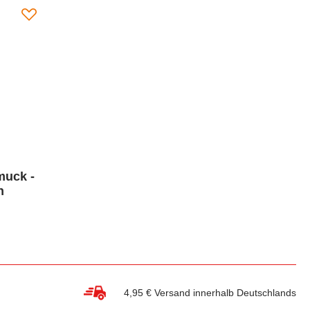
uck -
n
4,95 € Versand innerhalb Deutschlands