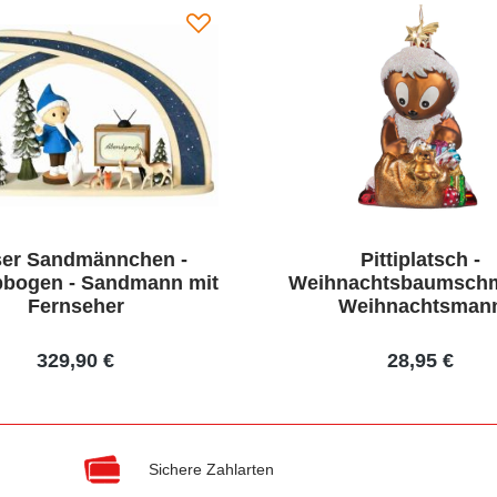
er Sandmännchen -
Pittiplatsch -
bogen - Sandmann mit
Weihnachtsbaumschm
Fernseher
Weihnachtsman
329,90 €
28,95 €
Sichere Zahlarten