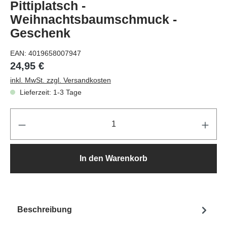
Pittiplatsch -
Weihnachtsbaumschmuck -
Geschenk
EAN:
4019658007947
24,95 €
inkl. MwSt. zzgl. Versandkosten
Lieferzeit: 1-3 Tage
Pr
In den Warenkorb
Beschreibung