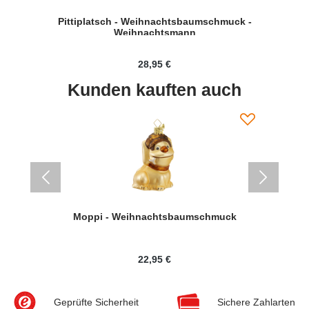
Pittiplatsch - Weihnachtsbaumschmuck -
P
huh
Weihnachtsmann
28,95 €
Kunden kauften auch
Moppi - Weihnachtsbaumschmuck
P
huh
22,95 €
Geprüfte Sicherheit
Sichere Zahlarten